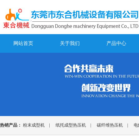
网站首页
关于我们
产品中心
热销产品：
粉末成型机
|
纸托成型热压机
|
碳纤维热压机
|
电