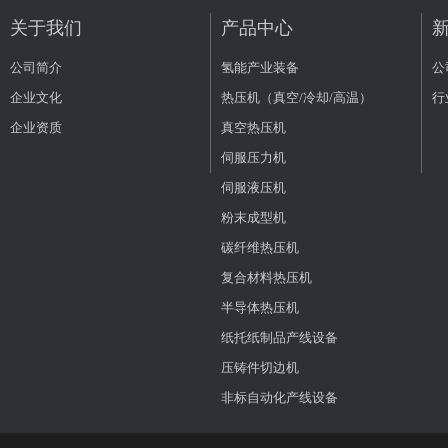
关于我们
产品中心
公司简介
氢能产业装备
公
企业文化
热压机（真空/冷却/高温）
行
企业资质
真空热压机
伺服压力机
伺服液压机
粉末成型机
碳纤维热压机
复合材料热压机
半导体热压机
纸托纸制品产线设备
压铸件切边机
非标自动化产线设备