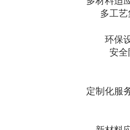
多材料适
多工艺
环保
安全
定制化服