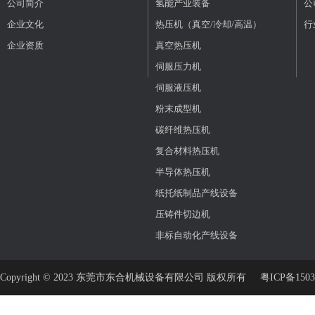
公司简介
氢能产业装备
公
企业文化
热压机（真空/冷却/高温）
行
企业资质
真空热压机
伺服压力机
伺服液压机
粉末成型机
碳纤维热压机
复合材料热压机
半导体热压机
纸托纸制品产线设备
压铸件切边机
非标自动化产线设备
Copyright © 2023 东莞市东合机械设备有限公司 版权所有
粤ICP备1503