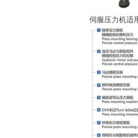
伺服压力机适