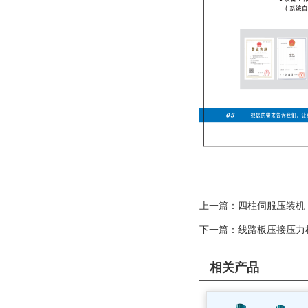
上一篇：
四柱伺服压装机
下一篇：
线路板压接压力
相关产品