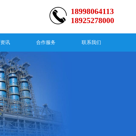
18998064113
18925278000
闻资讯
合作服务
联系我们