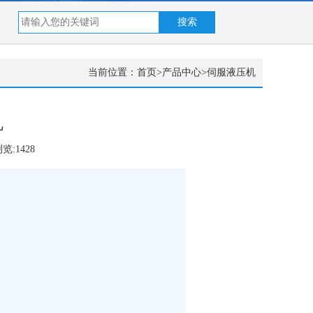
当前位置：
首页
>
产品中心
>
伺服液压机
机
览:1428