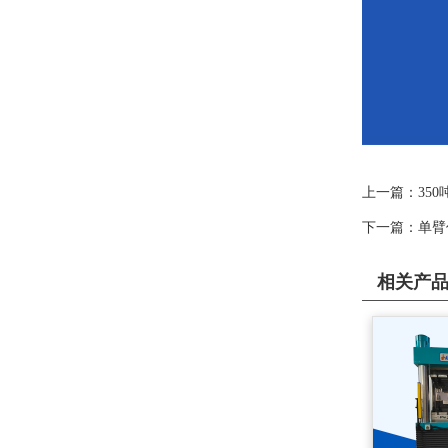
上一篇：
35
下一篇：
单臂
相关产