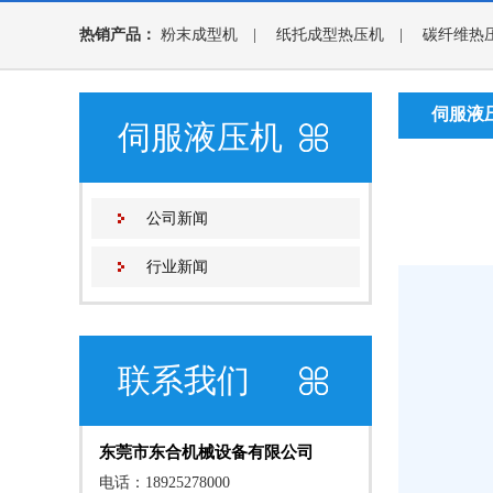
热销产品：
粉末成型机
|
纸托成型热压机
|
碳纤维热
伺服液
伺服液压机
公司新闻
行业新闻
联系我们
东莞市东合机械设备有限公司
电话：18925278000