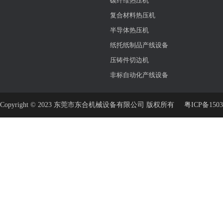
碳纤维热压机
复合材料热压机
半导体热压机
纸托纸制品产线设备
压铸件切边机
非标自动化产线设备
Copyright © 2023 东莞市东合机械设备有限公司 版权所有
粤ICP备1503