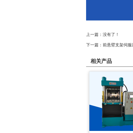
上一篇：没有了！
下一篇：
前悬臂支架伺服
相关产品