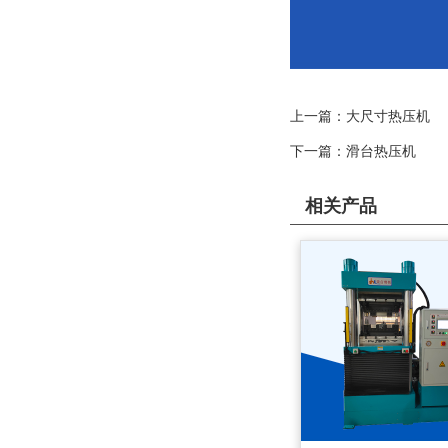
上一篇：
大尺寸热压机
下一篇：
滑台热压机
相关产品