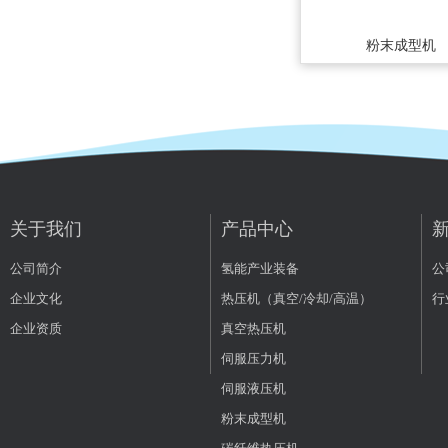
粉末成型机
关于我们
产品中心
公司简介
氢能产业装备
公
企业文化
热压机（真空/冷却/高温）
行
企业资质
真空热压机
伺服压力机
伺服液压机
粉末成型机