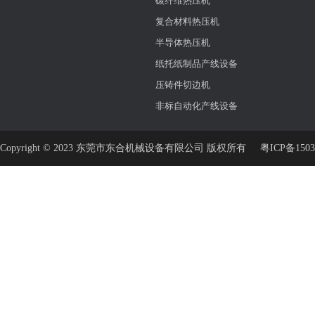
碳纤维热压机
复合材料热压机
半导体热压机
纸托纸制品产线设备
压铸件切边机
非标自动化产线设备
Copyright © 2023 东莞市东合机械设备有限公司 版权所有
粤ICP备1503