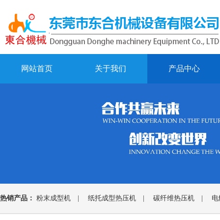
网站首页
关于我们
产品中心
热销产品：
粉末成型机
|
纸托成型热压机
|
碳纤维热压机
|
电