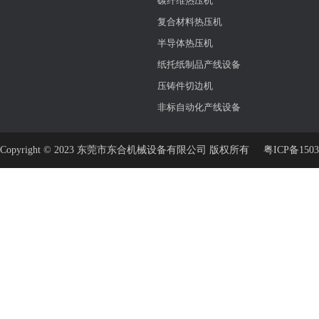
碳纤维热压机
复合材料热压机
半导体热压机
纸托纸制品产线设备
压铸件切边机
非标自动化产线设备
Copyright © 2023 东莞市东合机械设备有限公司 版权所有
粤ICP备1503