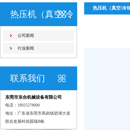
热压机（真空/冷却
热压机（真空/冷
却/高温）
公司新闻
行业新闻
联系我们
东莞市东合机械设备有限公司
电话：18925278000
地址：广东省东莞市凤岗镇碧湖大道
联合发展科技园瑞B栋