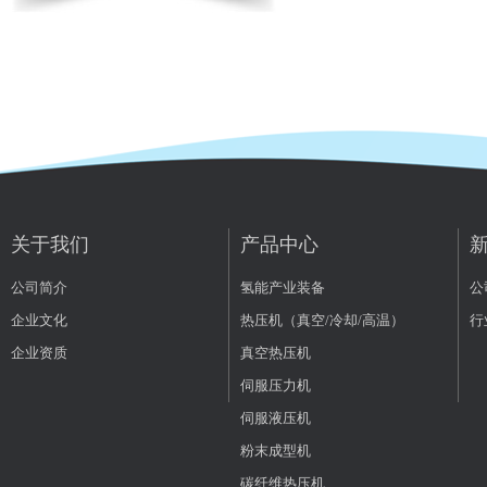
关于我们
产品中心
公司简介
氢能产业装备
公
企业文化
热压机（真空/冷却/高温）
行
企业资质
真空热压机
伺服压力机
伺服液压机
粉末成型机
碳纤维热压机