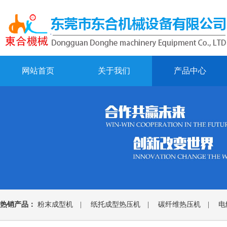
网站首页
关于我们
产品中心
热销产品：
粉末成型机
|
纸托成型热压机
|
碳纤维热压机
|
电