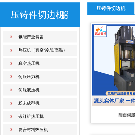
压铸件切边机
压铸件切边机
氢能产业装备
热压机（真空/冷却/高温）
真空热压机
伺服压力机
伺服液压机
粉末成型机
滑台伺
碳纤维热压机
复合材料热压机