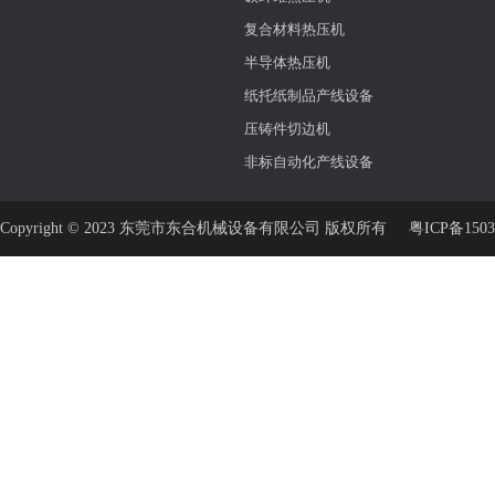
复合材料热压机
半导体热压机
纸托纸制品产线设备
压铸件切边机
非标自动化产线设备
Copyright © 2023 东莞市东合机械设备有限公司 版权所有
粤ICP备1503