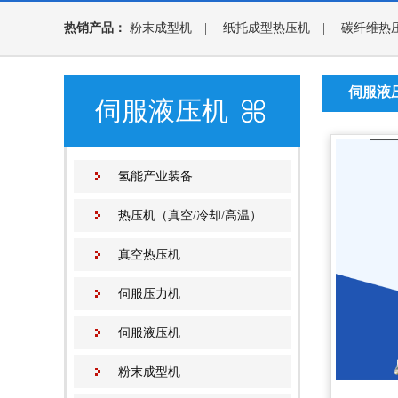
热销产品：
粉末成型机
|
纸托成型热压机
|
碳纤维热
伺服液
伺服液压机
氢能产业装备
热压机（真空/冷却/高温）
真空热压机
伺服压力机
伺服液压机
粉末成型机