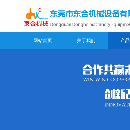
网站首页
关于我们
产品