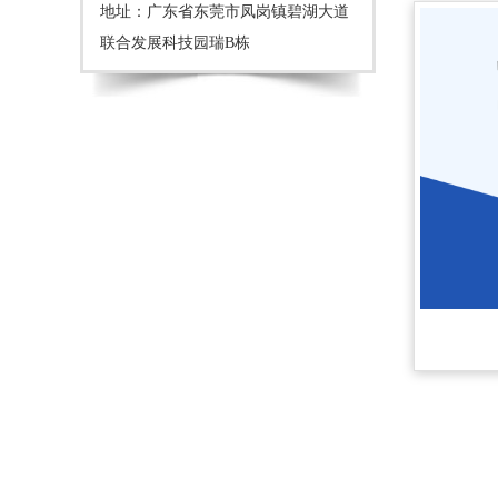
地址：广东省东莞市凤岗镇碧湖大道
联合发展科技园瑞B栋