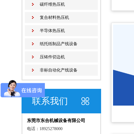
碳纤维热压机
复合材料热压机
半导体热压机
纸托纸制品产线设备
压铸件切边机
非标自动化产线设备
联系我们
东莞市东合机械设备有限公司
电话：18925278000